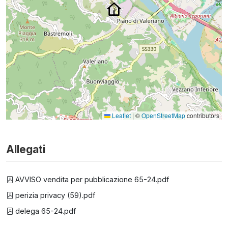
Leaflet
|
©
OpenStreetMap
contributors
Allegati
AVVISO vendita per pubblicazione 65-24.pdf
perizia privacy (59).pdf
delega 65-24.pdf