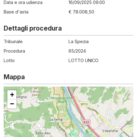
Data e ora udienza
16/09/2025 09:00
Base d'asta
€ 78.008,50
Dettagli procedura
Tribunale
La Spezia
Procedura
65
/
2024
Lotto
LOTTO UNICO
Mappa
+
−