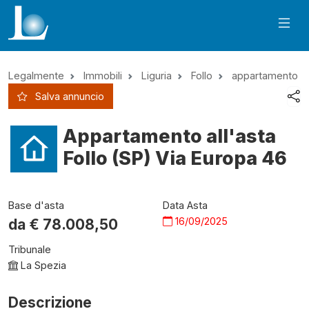
Legalmente
Immobili
Liguria
Follo
appartamento
Salva annuncio
Appartamento all'asta
Follo (SP) Via Europa 46
Base d'asta
Data Asta
16/09/2025
da €
78.008,50
Tribunale
La Spezia
Descrizione