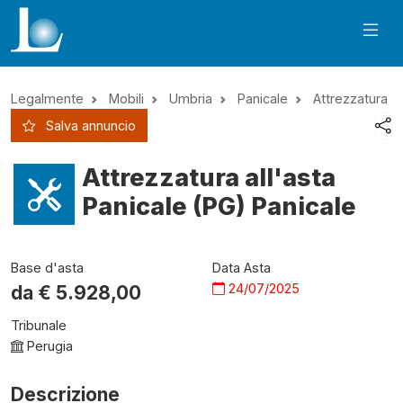
Legalmente
Mobili
Umbria
Panicale
Attrezzatura
Salva annuncio
Attrezzatura all'asta
Panicale (PG) Panicale
Base d'asta
Data Asta
24/07/2025
da €
5.928,00
Tribunale
Perugia
Descrizione