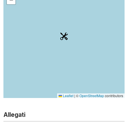
Leaflet
|
©
OpenStreetMap
contributors
Allegati