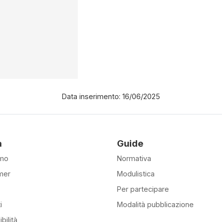
Data inserimento: 16/06/2025
à
Guide
amo
Normativa
mer
Modulistica
Per partecipare
i
Modalità pubblicazione
bilità