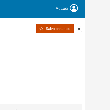
Accedi
Salva annuncio