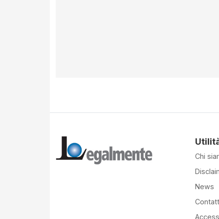
Utilit
Chi si
Disclai
News
Contatt
Accessi