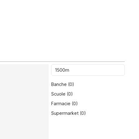
Banche (
0
)
Scuole (
0
)
Farmacie (
0
)
Supermarket (
0
)