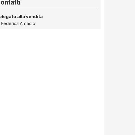
ontatti
elegato alla vendita
Federica Amadio