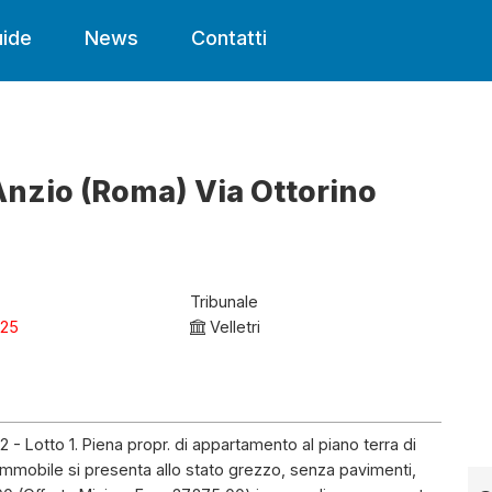
ide
News
Contatti
Anzio (Roma) Via Ottorino
Tribunale
025
Velletri
 Lotto 1. Piena propr. di appartamento al piano terra di
 l’immobile si presenta allo stato grezzo, senza pavimenti,