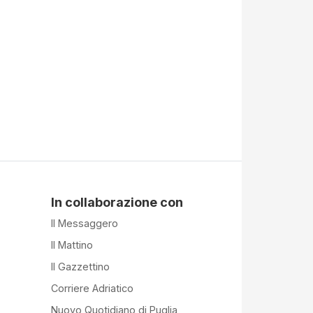
In collaborazione con
Il Messaggero
Il Mattino
Il Gazzettino
Corriere Adriatico
Nuovo Quotidiano di Puglia