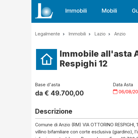
Immobili
Mobili
Gu
Legalmente
Immobili
Lazio
Anzio
Immobile all'asta 
Respighi 12
Base d'asta
Data Asta
06/08/2
da €
49.700,00
Descrizione
Comune di Anzio (RM) VIA OTTORINO RESPIGHI, 12 -
villino bifamiliare con corte esclusiva (giardino),