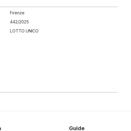
Firenze
442
/
2025
LOTTO UNICO
à
Guide