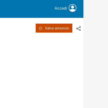
Accedi
Salva annuncio