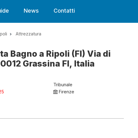
ide
News
Contatti
poli
Attrezzatura
ta Bagno a Ripoli (FI) Via di
012 Grassina FI, Italia
Tribunale
25
Firenze