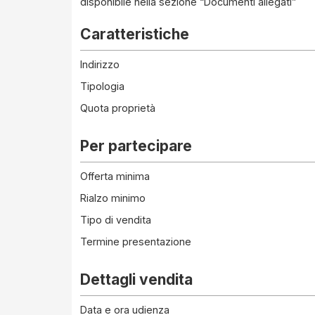
disponibile nella sezione “Documenti allegati”
Caratteristiche
Indirizzo
Tipologia
Quota proprietà
Per partecipare
Offerta minima
Rialzo minimo
Tipo di vendita
Termine presentazione
Dettagli vendita
Data e ora udienza