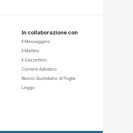
In collaborazione con
Il Messaggero
Il Mattino
Il Gazzettino
Corriere Adriatico
Nuovo Quotidiano di Puglia
Leggo