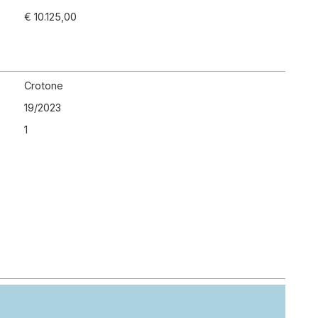
€ 10.125,00
Crotone
19
/
2023
1