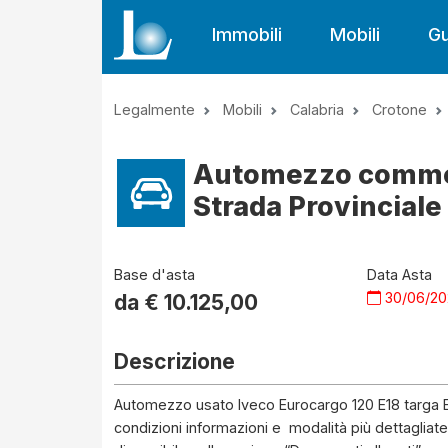
Immobili
Mobili
Gu
Legalmente
Mobili
Calabria
Crotone
Automezzo commerc
Strada Provinciale
Base d'asta
Data Asta
30/06/2
da €
10.125,00
Descrizione
Automezzo usato Iveco Eurocargo 120 E18 targa 
condizioni informazioni e modalità più dettagliate,