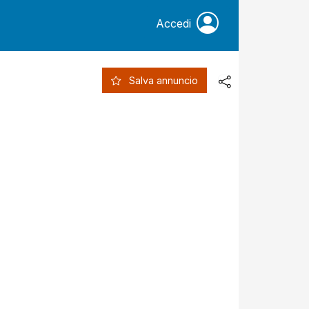
Accedi
Salva annuncio