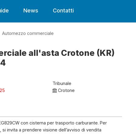
ide
News
Contatti
Automezzo commerciale
iale all'asta Crotone (KR)
 4
Tribunale
025
Crotone
EG829CW con cisterna per trasporto carburante. Per
 si invita a prendere visione dell’avviso di vendita