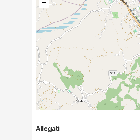
−
Allegati