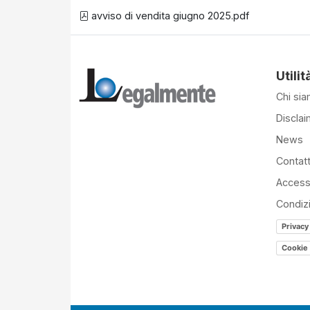
avviso di vendita giugno 2025.pdf
Utilit
Chi si
Disclai
News
Contatt
Accessi
Condiz
Privacy
Cookie 