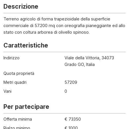
Descrizione
Terreno agricolo di forma trapezioidale della superficie
commerciale di 57.200 mq con oreografia pianeggiante ed allo
stato con coltura arborea di olivello spinoso.
Caratteristiche
Indirizzo
Viale della Vittoria, 34073
Grado GO, Italia
Quota proprietà
Metri quadri
57209
Vani
0
Per partecipare
Offerta minima
€ 73350
Rialzo minimo
€ 1000