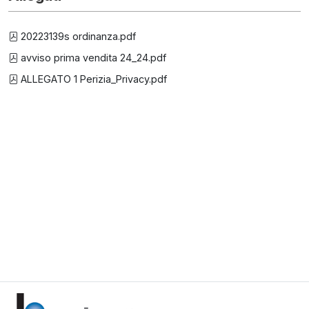
20223139s ordinanza.pdf
avviso prima vendita 24_24.pdf
ALLEGATO 1 Perizia_Privacy.pdf