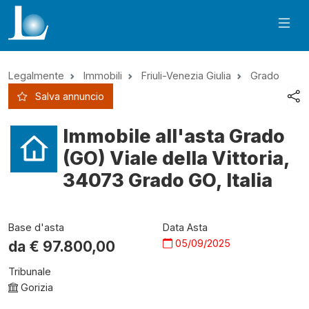
Legalmente
Immobili
Friuli-Venezia Giulia
Grado
Salva annuncio
Immobile all'asta Grado
(GO) Viale della Vittoria,
34073 Grado GO, Italia
Base d'asta
Data Asta
05/09/2025
da €
97.800,00
Tribunale
Gorizia