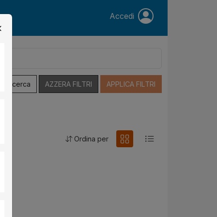
Accedi
a Ricerca
AZZERA FILTRI
APPLICA FILTRI
Ordina per