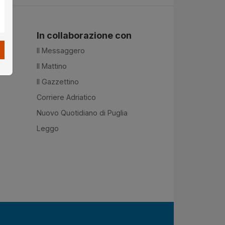
In collaborazione con
Il Messaggero
Il Mattino
Il Gazzettino
Corriere Adriatico
Nuovo Quotidiano di Puglia
Leggo