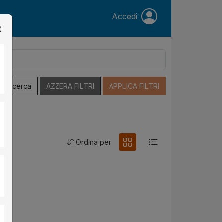
Accedi
a Ricerca
AZZERA FILTRI
APPLICA FILTRI
Ordina per