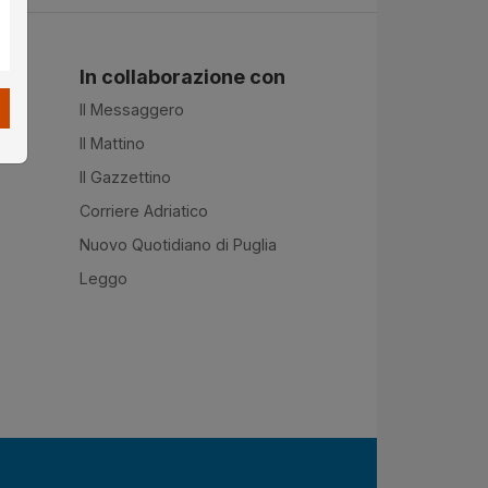
In collaborazione con
Il Messaggero
Il Mattino
Il Gazzettino
Corriere Adriatico
Nuovo Quotidiano di Puglia
Leggo