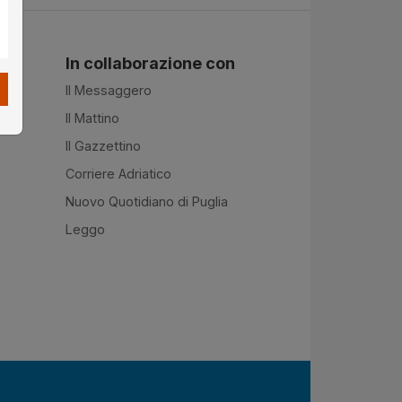
In collaborazione con
Il Messaggero
Il Mattino
Il Gazzettino
Corriere Adriatico
Nuovo Quotidiano di Puglia
Leggo