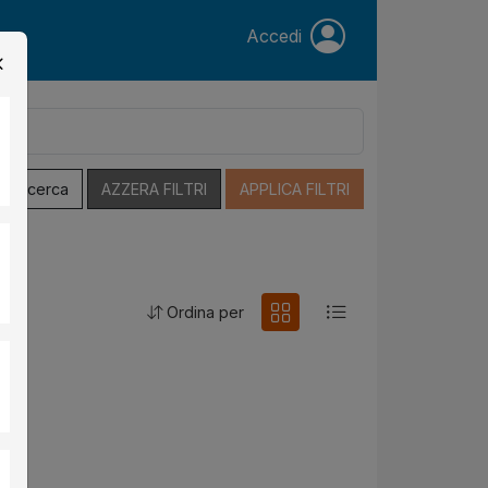
Accedi
a Ricerca
AZZERA FILTRI
APPLICA FILTRI
Ordina per