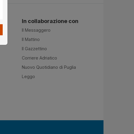
In collaborazione con
Il Messaggero
Il Mattino
Il Gazzettino
Corriere Adriatico
Nuovo Quotidiano di Puglia
Leggo