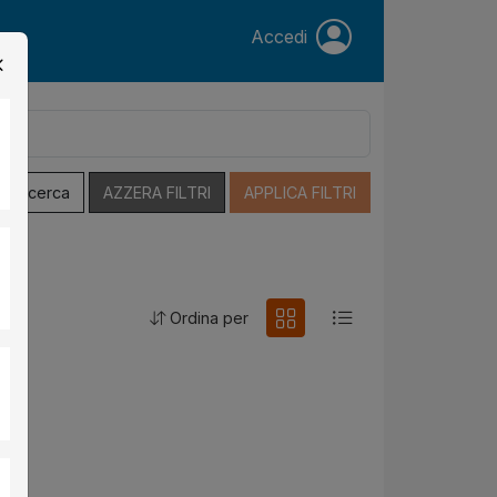
Accedi
a Ricerca
AZZERA FILTRI
APPLICA FILTRI
Ordina per