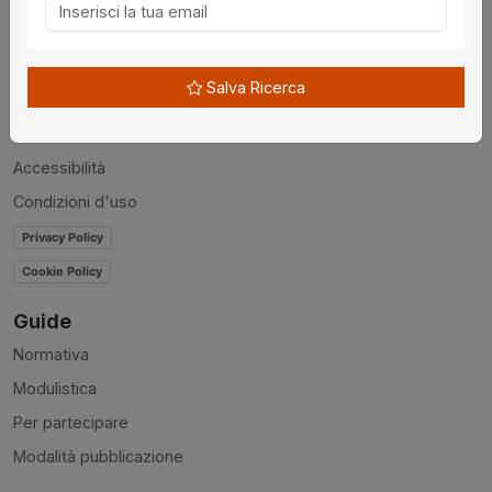
Chi siamo
Disclaimer
Salva Ricerca
News
Contatti
Accessibilità
Condizioni d'uso
Privacy Policy
Cookie Policy
Guide
Normativa
Modulistica
Per partecipare
Modalità pubblicazione