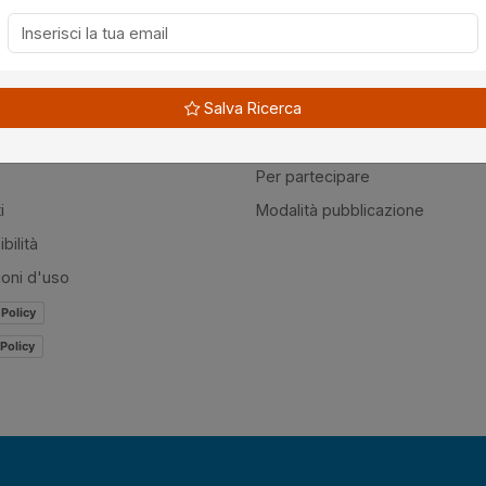
à
Guide
Salva Ricerca
amo
Normativa
mer
Modulistica
Per partecipare
i
Modalità pubblicazione
bilità
ioni d'uso
 Policy
Policy