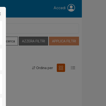
Accedi
a Ricerca
AZZERA FILTRI
APPLICA FILTRI
Ordina per