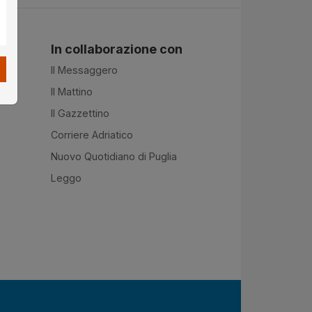
In collaborazione con
Il Messaggero
Il Mattino
Il Gazzettino
Corriere Adriatico
Nuovo Quotidiano di Puglia
Leggo