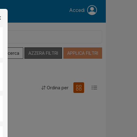
Accedi
a Ricerca
AZZERA FILTRI
APPLICA FILTRI
Ordina per