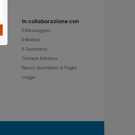
In collaborazione con
Il Messaggero
Il Mattino
Il Gazzettino
Corriere Adriatico
Nuovo Quotidiano di Puglia
Leggo