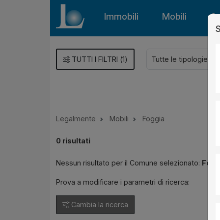
Immobili
Mobili
Gu
S
TUTTI I FILTRI
(
1
)
Legalmente
Mobili
Foggia
0
risultati
Nessun risultato per il Comune selezionato:
Fogg
Prova a modificare i parametri di ricerca:
Cambia la ricerca