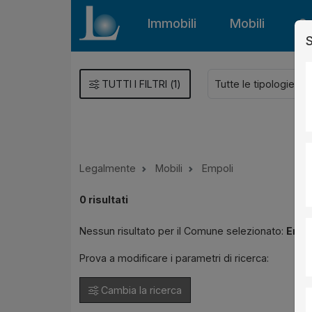
Immobili
Mobili
Gu
S
TUTTI I FILTRI
(
1
)
Legalmente
Mobili
Empoli
0
risultati
Nessun risultato per il Comune selezionato:
Empo
Prova a modificare i parametri di ricerca:
Cambia la ricerca