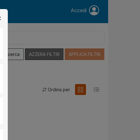
Accedi
a Ricerca
AZZERA FILTRI
APPLICA FILTRI
Ordina per