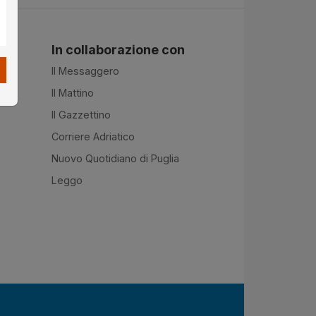
In collaborazione con
Il Messaggero
Il Mattino
Il Gazzettino
Corriere Adriatico
Nuovo Quotidiano di Puglia
Leggo