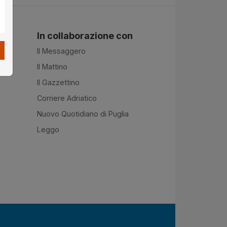
In collaborazione con
Il Messaggero
Il Mattino
Il Gazzettino
Corriere Adriatico
Nuovo Quotidiano di Puglia
Leggo