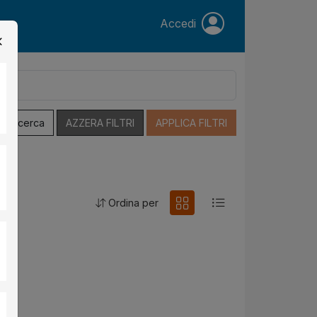
Accedi
a Ricerca
AZZERA FILTRI
APPLICA FILTRI
Ordina per