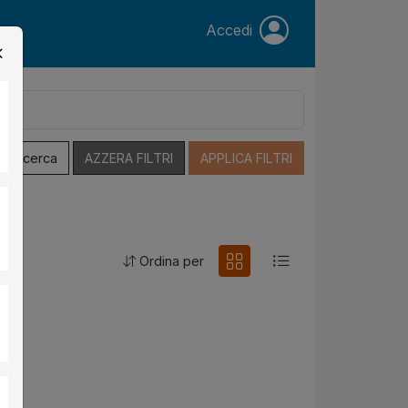
Accedi
a Ricerca
AZZERA FILTRI
APPLICA FILTRI
Ordina per