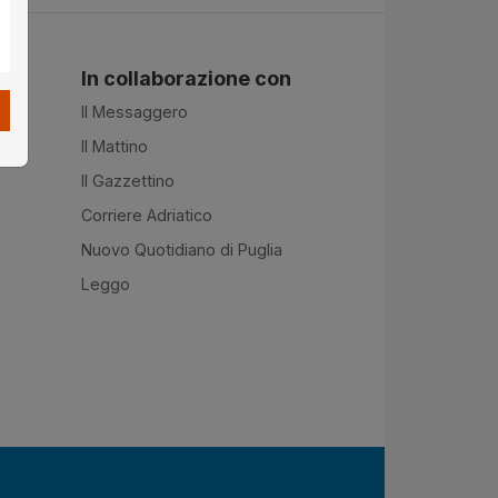
In collaborazione con
Il Messaggero
Il Mattino
Il Gazzettino
Corriere Adriatico
Nuovo Quotidiano di Puglia
Leggo