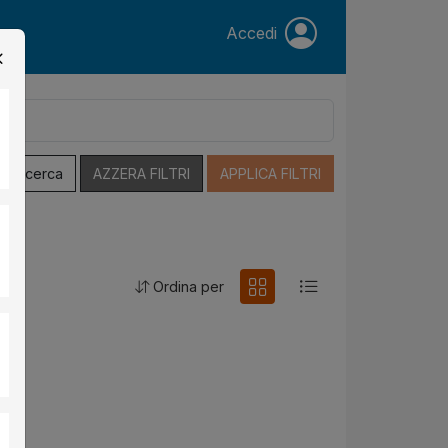
Accedi
a Ricerca
AZZERA FILTRI
APPLICA FILTRI
Ordina per