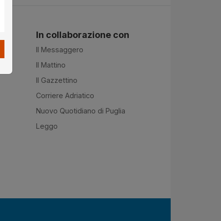
In collaborazione con
Il Messaggero
Il Mattino
Il Gazzettino
Corriere Adriatico
Nuovo Quotidiano di Puglia
Leggo