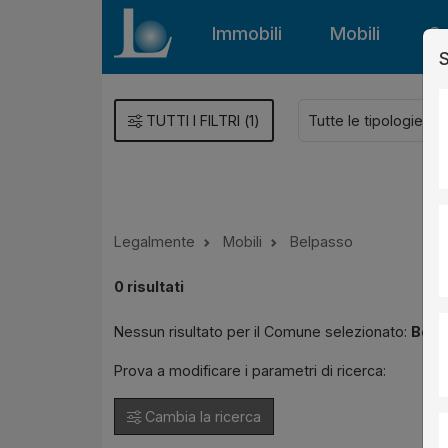
Immobili
Mobili
Gu
S
TUTTI I FILTRI
(
1
)
Legalmente
Mobili
Belpasso
0
risultati
Nessun risultato per il Comune selezionato:
Belp
Prova a modificare i parametri di ricerca:
Cambia la ricerca