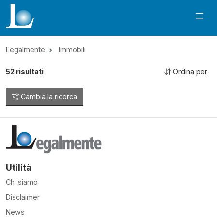
Legalmente
Immobili
52
risultati
Ordina per
Cambia la ricerca
Utilità
Chi siamo
Disclaimer
News