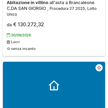
Abitazione in villino
all'asta a Brancaleone
C.DA SAN GIORGIO ,
Procedura 27 2025, Lotto
Unico
€ 130.272,32
da
30/09/2026
Locri
senza incanto