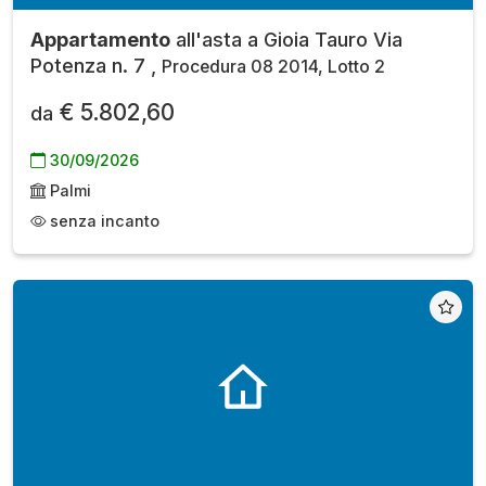
Appartamento
all'asta a Gioia Tauro Via
Potenza n. 7 ,
Procedura 08 2014, Lotto 2
€ 5.802,60
da
30/09/2026
Palmi
senza incanto