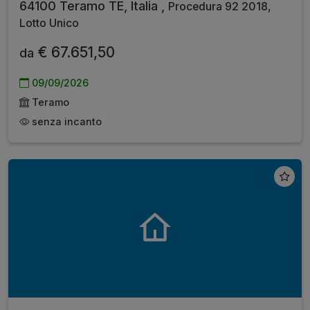
64100 Teramo TE, Italia ,
Procedura 92 2018,
Lotto Unico
€ 67.651,50
da
09/09/2026
Teramo
senza incanto