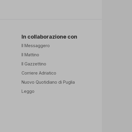
In collaborazione con
Il Messaggero
Il Mattino
Il Gazzettino
Corriere Adriatico
Nuovo Quotidiano di Puglia
Leggo