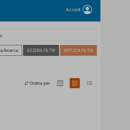
Accedi
a Ricerca
AZZERA FILTRI
APPLICA FILTRI
Ordina per