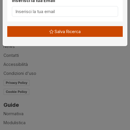
Inserisci la tua Email
Utilità
Chi siamo
Salva Ricerca
Disclaimer
News
Contatti
Accessibilità
Condizioni d'uso
Privacy Policy
Cookie Policy
Guide
Normativa
Modulistica