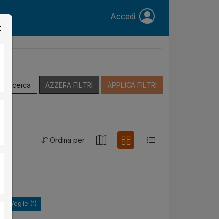
Accedi
a Ricerca
AZZERA FILTRI
APPLICA FILTRI
Ordina per
Veglie (1)