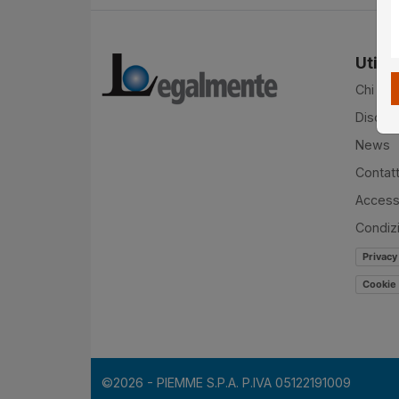
Utilit
Chi si
Disclai
News
Contatt
Accessi
Condiz
Privacy
Cookie 
©2026 - PIEMME S.P.A. P.IVA 05122191009