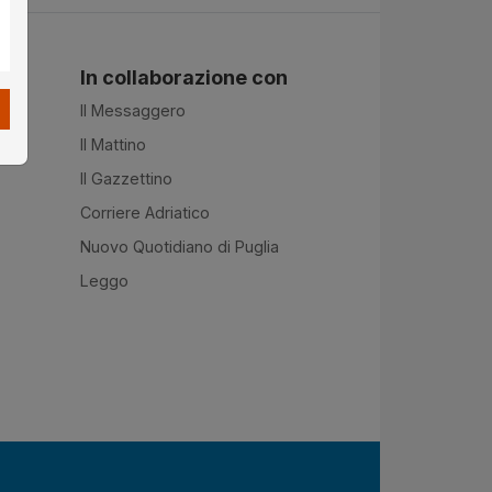
In collaborazione con
Il Messaggero
Il Mattino
Il Gazzettino
Corriere Adriatico
Nuovo Quotidiano di Puglia
Leggo