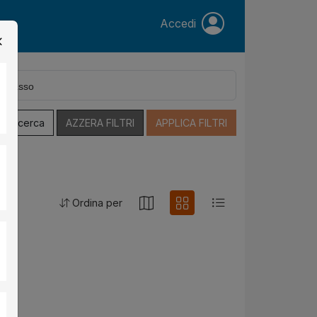
Accedi
a Ricerca
AZZERA FILTRI
APPLICA FILTRI
Ordina per