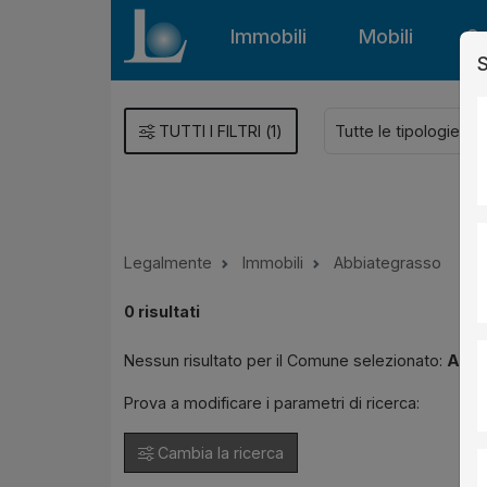
Immobili
Mobili
Gu
S
TUTTI I FILTRI
(
1
)
Legalmente
Immobili
Abbiategrasso
0
risultati
Nessun risultato per il Comune selezionato:
Abbi
Prova a modificare i parametri di ricerca:
Cambia la ricerca