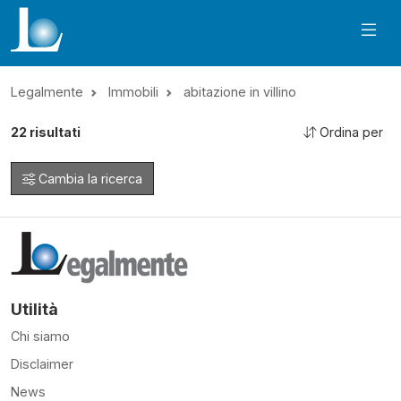
Legalmente
Immobili
abitazione in villino
22
risultati
Ordina per
Cambia la ricerca
Utilità
Chi siamo
Disclaimer
News