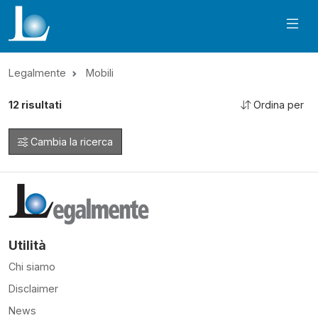
Legalmente
Mobili
12
risultati
Ordina per
Cambia la ricerca
Utilità
Chi siamo
Disclaimer
News