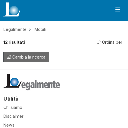
Legalmente
Mobili
12
risultati
Ordina per
Cambia la ricerca
Utilità
Chi siamo
Disclaimer
News