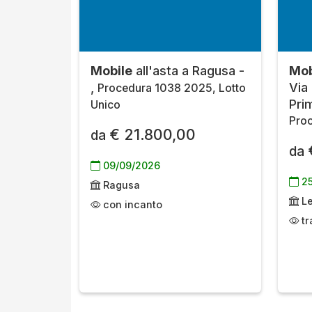
Mobile
all'asta a Ragusa -
Mob
,
Via
Procedura 1038 2025, Lotto
Prim
Unico
Proc
€ 21.800,00
da
da
09/09/2026
25
Ragusa
L
con incanto
tr