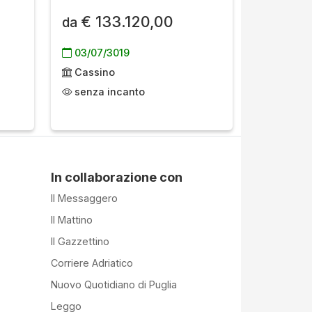
€ 133.120,00
da
03/07/3019
Cassino
senza incanto
In collaborazione con
Il Messaggero
Il Mattino
Il Gazzettino
Corriere Adriatico
Nuovo Quotidiano di Puglia
Leggo