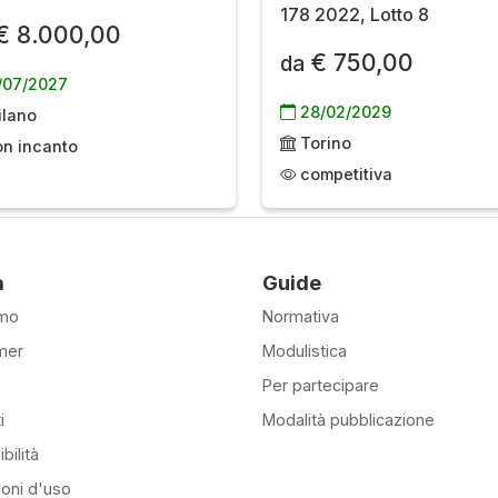
178 2022, Lotto 8
€ 8.000,00
€ 750,00
da
/07/2027
28/02/2029
lano
Torino
n incanto
competitiva
à
Guide
amo
Normativa
mer
Modulistica
Per partecipare
i
Modalità pubblicazione
bilità
ioni d'uso