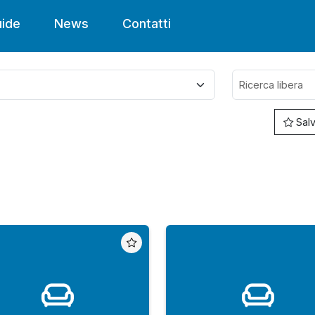
ide
News
Contatti
Salv