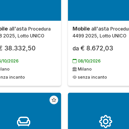
ile
all'asta
Mobile
all'asta
Procedura
Procedu
8 2025, Lotto UNICO
4499 2025, Lotto UNICO
€ 38.332,50
€ 8.672,03
da
/10/2026
08/10/2026
lano
Milano
nza incanto
senza incanto