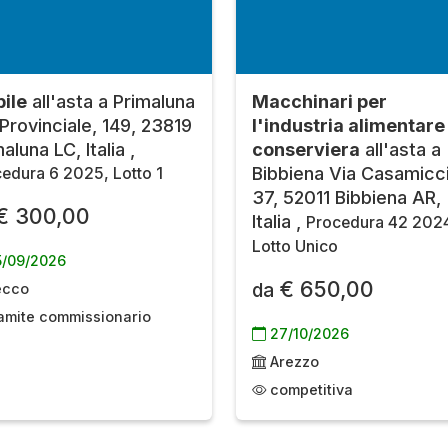
ile
all'asta a Primaluna
Macchinari per
 Provinciale, 149, 23819
l'industria alimentare
aluna LC, Italia ,
conserviera
all'asta a
Bibbiena Via Casamicci
edura 6 2025, Lotto 1
37, 52011 Bibbiena AR,
€ 300,00
Italia ,
Procedura 42 202
Lotto Unico
/09/2026
€ 650,00
da
ecco
amite commissionario
27/10/2026
Arezzo
competitiva