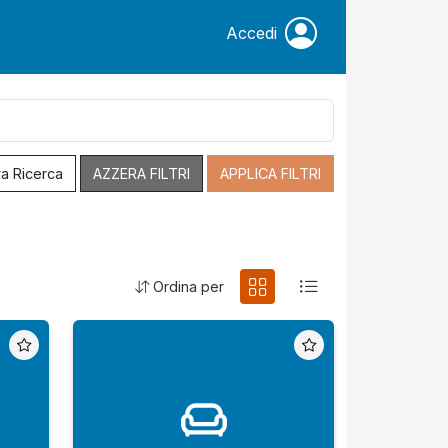
Accedi
a Ricerca
AZZERA FILTRI
APPLICA FILTRI
Ordina per