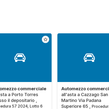
omezzo commerciale
Automezzo commerci
'asta a Porto Torres
all'asta a Cazzago San
so il depositario ,
Martino Via Padana
Superiore 65 ,
edura 57 2024, Lotto 6
Procedur