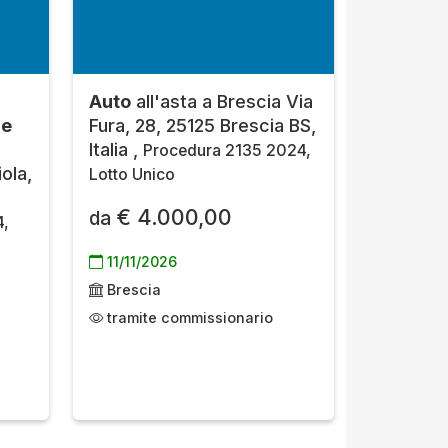
Auto
all'asta a Brescia Via
 e
Fura, 28, 25125 Brescia BS,
Italia ,
Procedura 2135 2024,
ola,
Lotto Unico
€ 4.000,00
da
4,
11/11/2026
Brescia
tramite commissionario