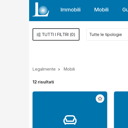
Immobili
Mobili
Gu
TUTTI I FILTRI
(
0
)
Legalmente
Mobili
12
risultati