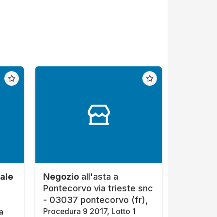
ale
Negozio
all'asta a
Pontecorvo via trieste snc
- 03037 pontecorvo (fr),
Procedura 9 2017, Lotto 1
a