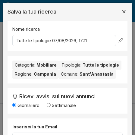
Salva la tua ricerca
Nome ricerca
Legalmente
Mobili
Sant'Anastasia
0
risultati
Ordina per
Nessun risultato per il Comune selezionato:
Sant'Anastasia
.
Nessun risultato per la Provincia selezionata:
Categoria:
Mobiliare
Tipologia:
Tutte le tipologie
Napoli
.
Regione:
Campania
Comune:
Sant'Anastasia
Prova a modificare i parametri di ricerca:
Cambia la ricerca
Ricevi avvisi sui nuovi annunci
Giornaliero
Settimanale
Inserisci la tua Email
Utilità