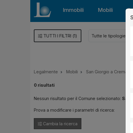
Immobili
Mobili
Gu
S
TUTTI I FILTRI
(
1
)
Legalmente
Mobili
San Giorgio a Cremano
0
risultati
Nessun risultato per il Comune selezionato:
San 
Prova a modificare i parametri di ricerca:
Cambia la ricerca