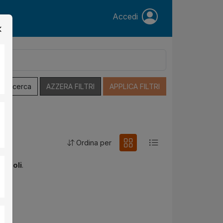
Accedi
a Ricerca
AZZERA FILTRI
APPLICA FILTRI
Ordina per
Napoli
.