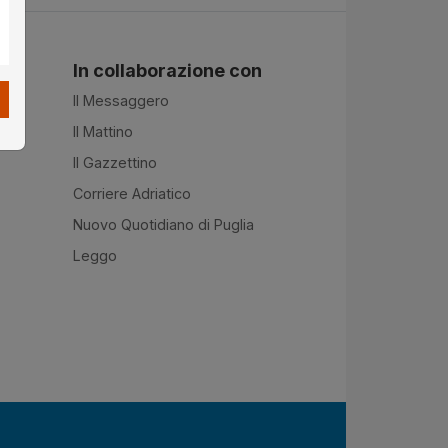
In collaborazione con
Il Messaggero
Il Mattino
Il Gazzettino
Corriere Adriatico
Nuovo Quotidiano di Puglia
Leggo