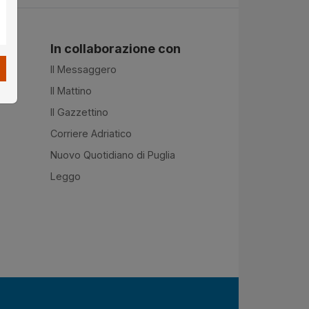
In collaborazione con
Il Messaggero
Il Mattino
Il Gazzettino
Corriere Adriatico
Nuovo Quotidiano di Puglia
Leggo