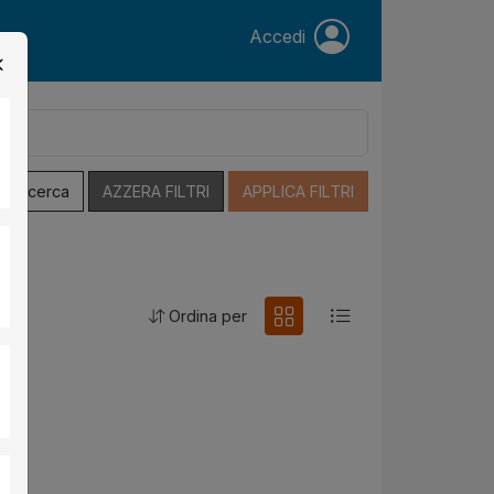
Accedi
a Ricerca
AZZERA FILTRI
APPLICA FILTRI
Ordina per