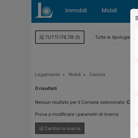
Immobili
Mobili
Gu
S
TUTTI I FILTRI
(
1
)
Legalmente
Mobili
Casoria
0
risultati
Nessun risultato per il Comune selezionato:
Caso
Prova a modificare i parametri di ricerca:
Cambia la ricerca