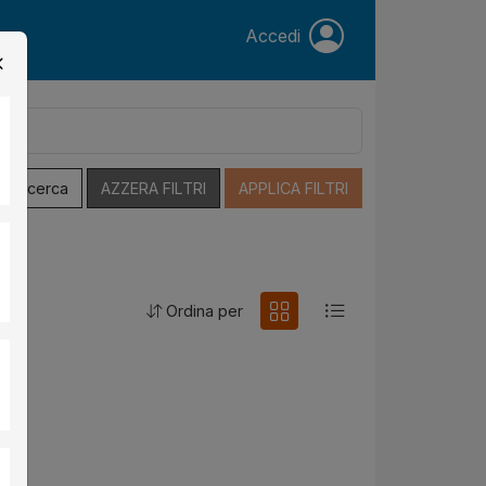
Accedi
a Ricerca
AZZERA FILTRI
APPLICA FILTRI
Ordina per