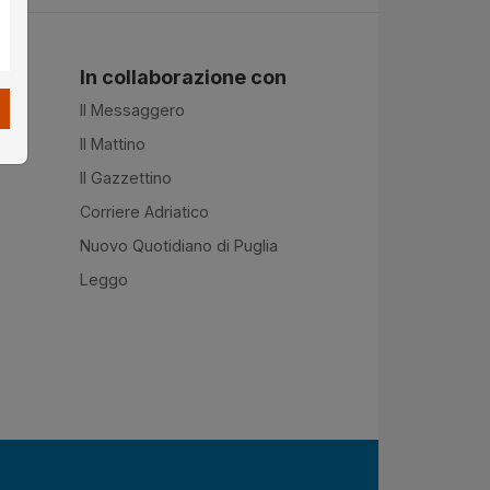
In collaborazione con
Il Messaggero
Il Mattino
Il Gazzettino
Corriere Adriatico
Nuovo Quotidiano di Puglia
Leggo