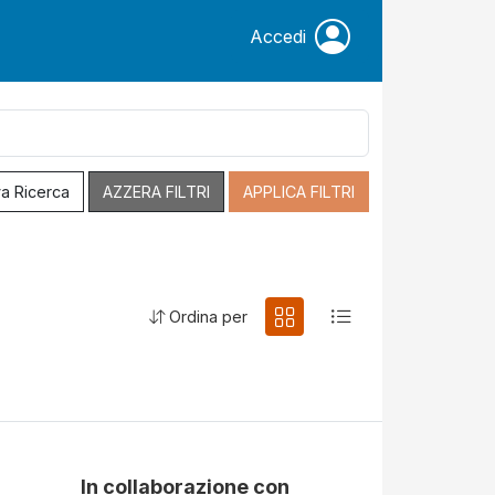
Accedi
a Ricerca
AZZERA FILTRI
APPLICA FILTRI
Ordina per
In collaborazione con