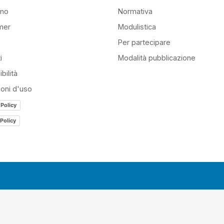
amo
Normativa
mer
Modulistica
Per partecipare
i
Modalità pubblicazione
bilità
ioni d'uso
 Policy
Policy