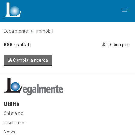
Legalmente
Immobili
686
risultati
Ordina per
Cambia la ricerca
Utilità
Chi siamo
Disclaimer
News