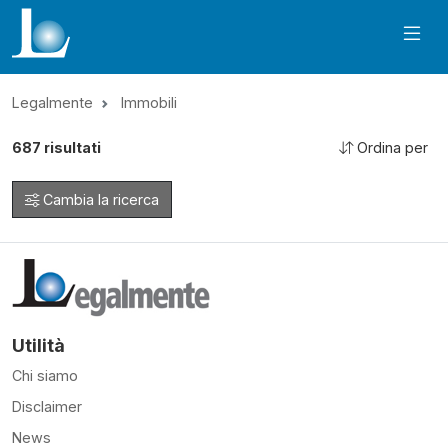
Legalmente
Immobili
687
risultati
Ordina per
Cambia la ricerca
Utilità
Chi siamo
Disclaimer
News