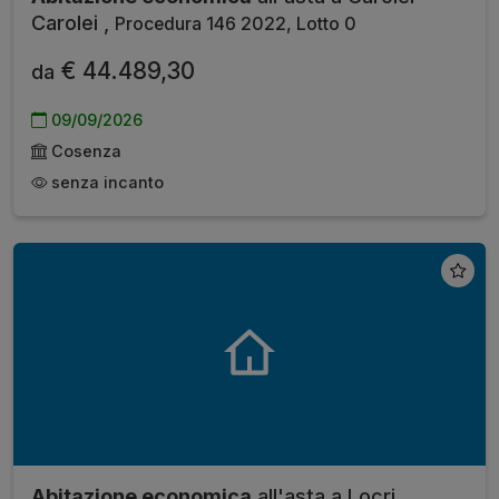
Carolei ,
Procedura 146 2022, Lotto 0
€ 44.489,30
da
09/09/2026
Cosenza
senza incanto
Abitazione economica
all'asta a Locri