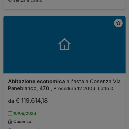
senza incanto
Abitazione economica
all'asta a Cosenza Via
Panebianco, 470 ,
Procedura 12 2003, Lotto 0
€ 119.614,18
da
10/09/2026
Cosenza