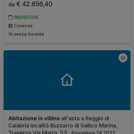
€ 42.656,40
da
08/09/2026
Cosenza
senza incanto
Abitazione in villino
all'asta a Reggio di
Calabria località Buzzurro di Gallico Marina,
Traversa Via Marra, 53 ,
Procedura 24 2022,