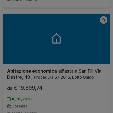
Abitazione economica
all'asta a San Fili Via
Destre, 49 ,
Procedura 67 2016, Lotto Unico
€ 19.599,74
da
10/09/2026
Cosenza