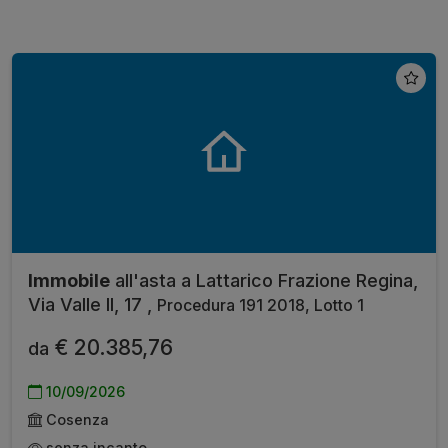
Immobile
all'asta a Lattarico Frazione Regina,
Via Valle II, 17 ,
Procedura 191 2018, Lotto 1
€ 20.385,76
da
10/09/2026
Cosenza
senza incanto