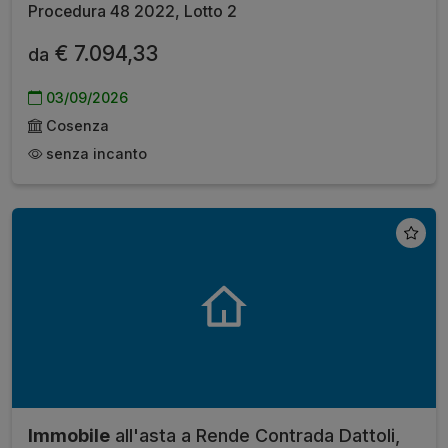
Procedura 48 2022, Lotto 2
€ 7.094,33
da
03/09/2026
Cosenza
senza incanto
Immobile
all'asta a Rende Contrada Dattoli,