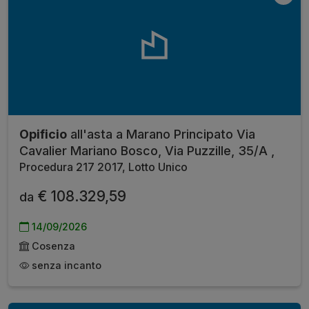
Opificio
all'asta a Marano Principato Via
Cavalier Mariano Bosco, Via Puzzille, 35/A ,
Procedura 217 2017, Lotto Unico
€ 108.329,59
da
14/09/2026
Cosenza
senza incanto