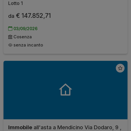
Lotto 1
€ 147.852,71
da
03/09/2026
Cosenza
senza incanto
Immobile
all'asta a Mendicino Via Dodaro, 9 ,