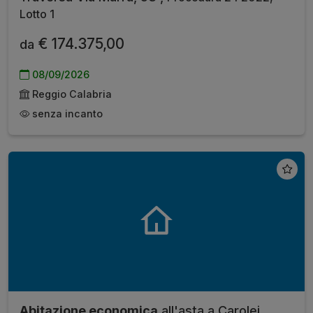
Lotto 1
€ 174.375,00
da
08/09/2026
Reggio Calabria
senza incanto
Abitazione economica
all'asta a Carolei