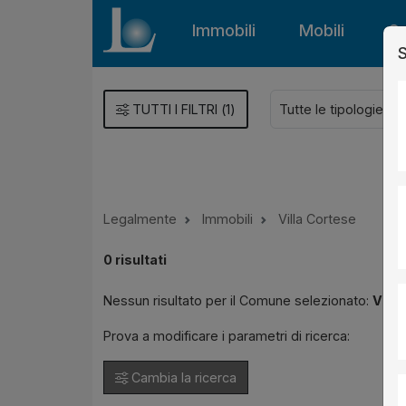
Immobili
Mobili
Gu
S
TUTTI I FILTRI
(
1
)
Legalmente
Immobili
Villa Cortese
0
risultati
Nessun risultato per il Comune selezionato:
Villa
Prova a modificare i parametri di ricerca:
Cambia la ricerca