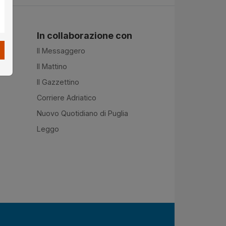
In collaborazione con
Il Messaggero
Il Mattino
Il Gazzettino
Corriere Adriatico
Nuovo Quotidiano di Puglia
Leggo