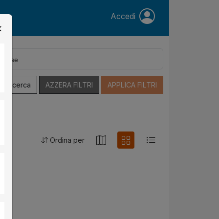
Accedi
a Ricerca
AZZERA FILTRI
APPLICA FILTRI
Ordina per