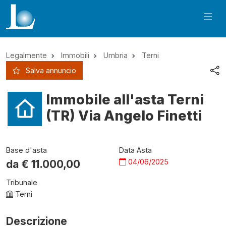
Legalmente
Immobili
Umbria
Terni
Salva annuncio
Immobile all'asta Terni
(TR) Via Angelo Finetti
Base d'asta
Data Asta
04/06/2025
da €
11.000,00
Tribunale
Terni
Descrizione