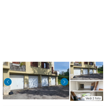
indietro
avanti
Vedi 2 foto