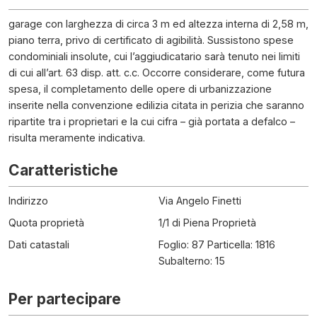
garage con larghezza di circa 3 m ed altezza interna di 2,58 m,
piano terra, privo di certificato di agibilità. Sussistono spese
condominiali insolute, cui l’aggiudicatario sarà tenuto nei limiti
di cui all’art. 63 disp. att. c.c. Occorre considerare, come futura
spesa, il completamento delle opere di urbanizzazione
inserite nella convenzione edilizia citata in perizia che saranno
ripartite tra i proprietari e la cui cifra – già portata a defalco –
risulta meramente indicativa.
Caratteristiche
Indirizzo
Via Angelo Finetti
Quota proprietà
1/1 di Piena Proprietà
Dati catastali
Foglio: 87 Particella: 1816
Subalterno: 15
Per partecipare