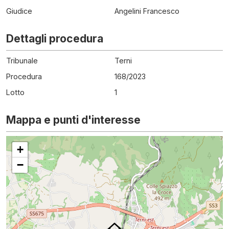
Giudice
Angelini Francesco
Dettagli procedura
Tribunale
Terni
Procedura
168
/
2023
Lotto
1
Mappa e punti d'interesse
+
−