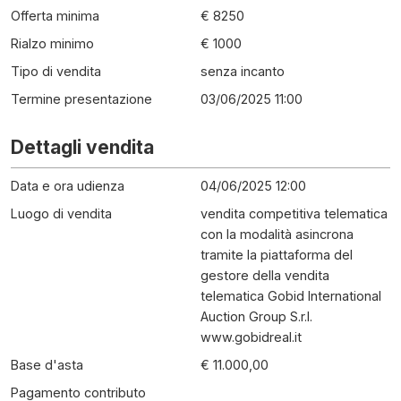
Offerta minima
€ 8250
Rialzo minimo
€ 1000
Tipo di vendita
senza incanto
Termine presentazione
03/06/2025 11:00
Dettagli vendita
Data e ora udienza
04/06/2025 12:00
Luogo di vendita
vendita competitiva telematica
con la modalità asincrona
tramite la piattaforma del
gestore della vendita
telematica Gobid International
Auction Group S.r.l.
www.gobidreal.it
Base d'asta
€ 11.000,00
Pagamento contributo