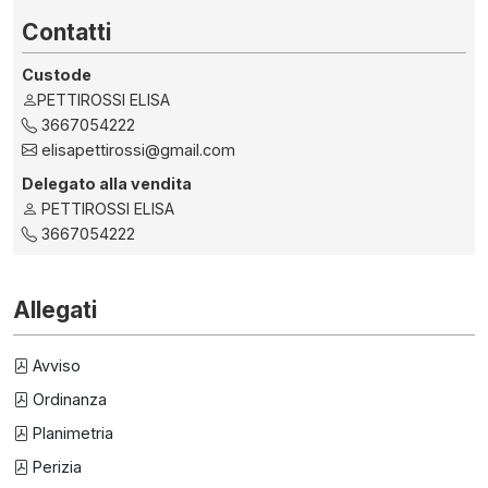
Contatti
Custode
PETTIROSSI ELISA
3667054222
elisapettirossi@gmail.com
Delegato alla vendita
PETTIROSSI ELISA
3667054222
Allegati
Avviso
Ordinanza
Planimetria
Perizia