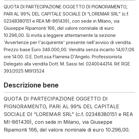
QUOTA DI PARTECIPAZIONE OGGETTO DI PIGNORAMENTO,
PARI AL 99% DEL CAPITALE SOCIALE DI “LOREMAR SRL” (c.f.
02348380151 e REA MI-861439), con sede in Milano, via
Giuseppe Ripamonti 166, del valore nominale di euro
10.296,00. Si invita a leggere attentamente la sezione
'Avvertenze per l'acquirente' presente nell'avviso di vendita.
Prezzo base Euro 346.000,00. Vendita senza incanto 14/07/26
ore 14:00. G.E. Dott.ssa Flaminia D'Angelo. Professionista
Delegato alla vendita Dott. M. Sassi tel. 0240044314. Rif. RGE
393/2025 MI913524
Descrizione bene
QUOTA DI PARTECIPAZIONE OGGETTO DI
PIGNORAMENTO, PARI AL 99% DEL CAPITALE
SOCIALE DI “LOREMAR SRL” (c.f. 02348380151 e REA
MI-861439), con sede in Milano, via Giuseppe
Ripamonti 166, del valore nominale di euro 10.296,00.