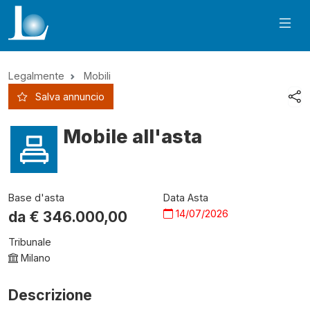
Legalmente
Mobili
Salva annuncio
Mobile all'asta
Base d'asta
Data Asta
14/07/2026
da €
346.000,00
Tribunale
Milano
Descrizione