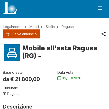
Legalmente
Mobili
Sicilia
Ragusa
Salva annuncio
Mobile all'asta Ragusa
(RG) -
Base d'asta
Data Asta
09/09/2026
da €
21.800,00
Tribunale
Ragusa
Descrizione