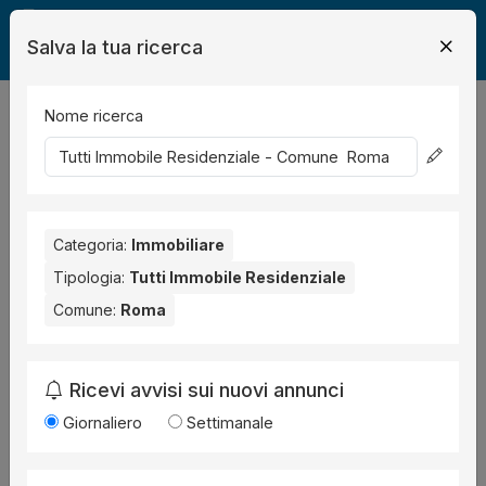
Salva la tua ricerca
Legalmente
Immobili
Roma
Immobile Residenziale
Nome ricerca
7
risultati
+
−
Categoria:
Immobiliare
Tipologia:
Tutti Immobile Residenziale
Comune:
Roma
Ricevi avvisi sui nuovi annunci
Giornaliero
Settimanale