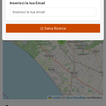
Inserisci la tua Email
Salva Ricerca
4
Leaflet
|
©
OpenStreetMap
contributors