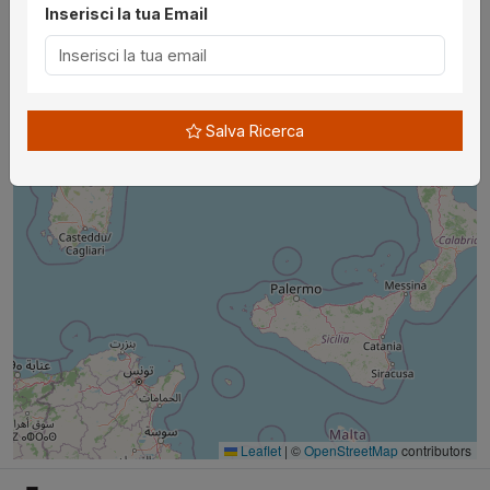
Inserisci la tua Email
Salva Ricerca
Leaflet
|
©
OpenStreetMap
contributors