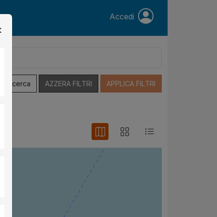
Accedi
a Ricerca
AZZERA FILTRI
APPLICA FILTRI