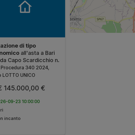
azione di tipo
nomico
all'asta a Bari
ada Capo Scardicchio n.
,
Procedura 340 2024,
to LOTTO UNICO
 145.000,00 €
26-09-23 10:00:00
ri
n incanto