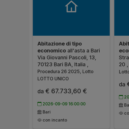
Abitazione di tipo
Abit
economico
all'asta a Bari
eco
Via Giovanni Pascoli, 13,
Str
70123 Bari BA, Italia ,
20 
Procedura 26 2025, Lotto
Lot
LOTTO UNICO
€
da
€ 67.733,60 €
da
20
2026-09-09 16:00:00
Ba
Bari
co
con incanto