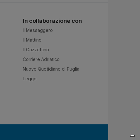
In collaborazione con
Il Messaggero
Il Mattino
Il Gazzettino
Corriere Adriatico
Nuovo Quotidiano di Puglia
Leggo