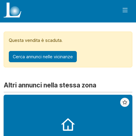
Questa vendita è scaduta.
Cerca annunci nelle vicinanze
Altri annunci nella stessa zona