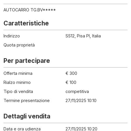
AUTOCARRO TG.BV*****
Caratteristiche
Indirizzo
SS12, Pisa PI, Italia
Quota proprietà
Per partecipare
Offerta minima
€ 300
Rialzo minimo
€ 100
Tipo di vendita
competitiva
Termine presentazione
27/11/2025 10:10
Dettagli vendita
Data e ora udienza
27/11/2025 10:20