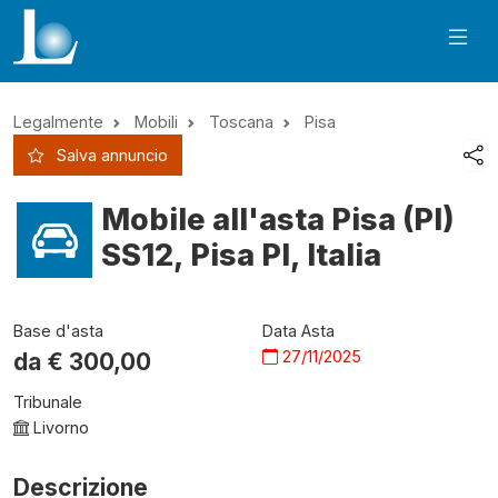
Legalmente
Mobili
Toscana
Pisa
Salva annuncio
Mobile all'asta Pisa (PI)
SS12, Pisa PI, Italia
Base d'asta
Data Asta
27/11/2025
da €
300,00
Tribunale
Livorno
Descrizione