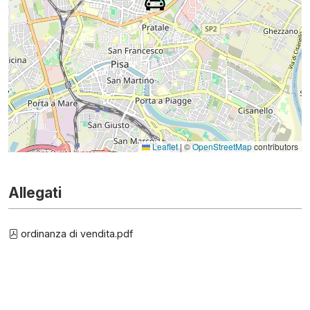
Leaflet
|
©
OpenStreetMap
contributors
Allegati
ordinanza di vendita.pdf