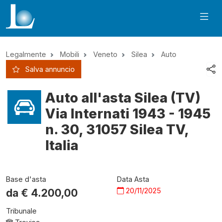
Legalmente
Mobili
Veneto
Silea
Auto
Salva annuncio
Auto all'asta Silea (TV)
Via Internati 1943 - 1945
n. 30, 31057 Silea TV,
Italia
Base d'asta
Data Asta
20/11/2025
da €
4.200,00
Tribunale