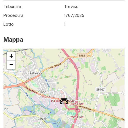
Tribunale
Treviso
Procedura
1767
/
2025
Lotto
1
Mappa
+
−