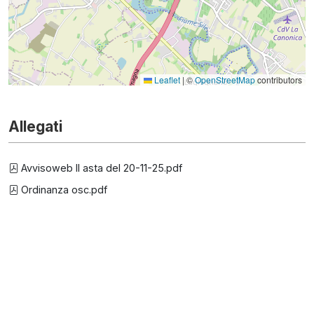
Leaflet
|
©
OpenStreetMap
contributors
Allegati
Avvisoweb II asta del 20-11-25.pdf
Ordinanza osc.pdf