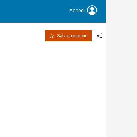
Accedi
Salva annuncio