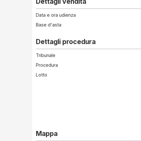
Dettagli vendita
Data e ora udienza
Base d'asta
Dettagli procedura
Tribunale
Procedura
Lotto
Mappa