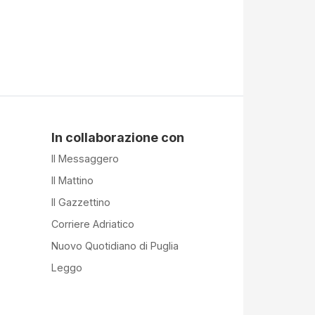
In collaborazione con
Il Messaggero
Il Mattino
Il Gazzettino
Corriere Adriatico
Nuovo Quotidiano di Puglia
Leggo