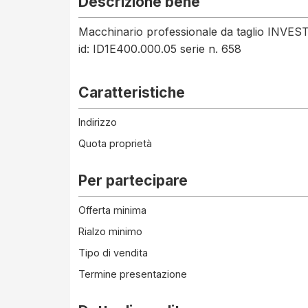
Descrizione bene
Macchinario professionale da taglio INVE
id: ID1E400.000.05 serie n. 658
Caratteristiche
Indirizzo
Quota proprietà
Per partecipare
Offerta minima
Rialzo minimo
Tipo di vendita
Termine presentazione