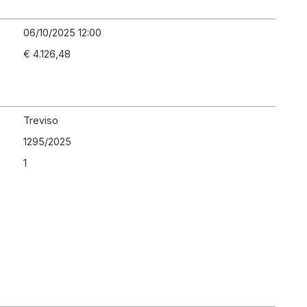
06/10/2025 12:00
€ 4.126,48
Treviso
1295
/
2025
1