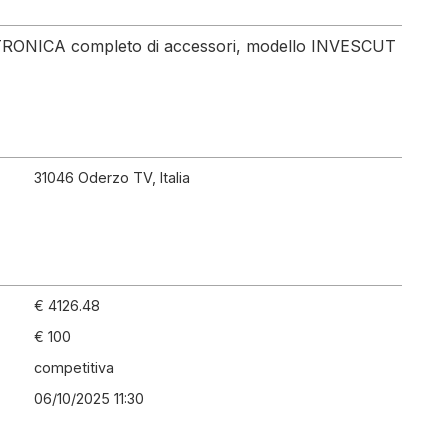
STRONICA completo di accessori, modello INVESCUT
31046 Oderzo TV, Italia
€ 4126.48
€ 100
competitiva
06/10/2025 11:30