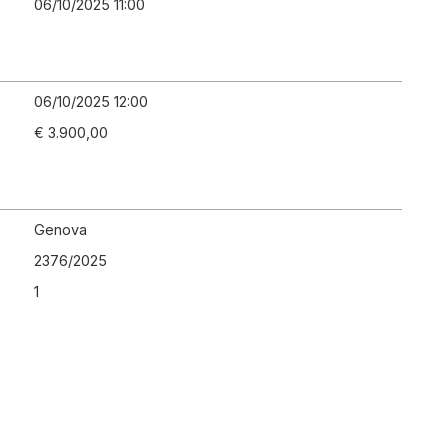
06/10/2025 11:00
06/10/2025 12:00
€ 3.900,00
Genova
2376
/
2025
1