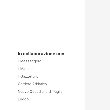
In collaborazione con
Il Messaggero
Il Mattino
Il Gazzettino
Corriere Adriatico
Nuovo Quotidiano di Puglia
Leggo