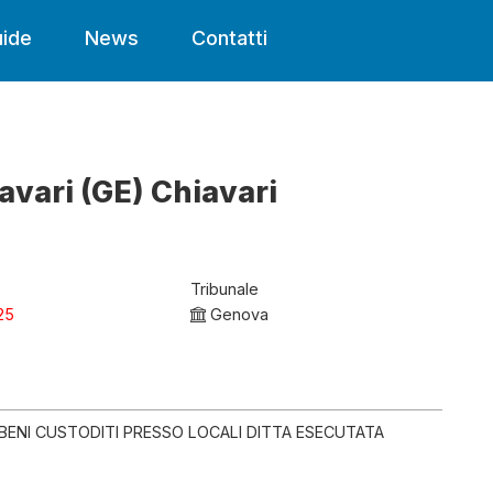
ide
News
Contatti
avari (GE) Chiavari
Tribunale
25
Genova
BENI CUSTODITI PRESSO LOCALI DITTA ESECUTATA