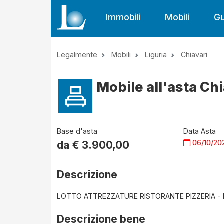
Immobili
Mobili
Gu
Legalmente
Mobili
Liguria
Chiavari
Mobile all'asta Chi
Base d'asta
Data Asta
06/10/20
da €
3.900,00
Descrizione
LOTTO ATTREZZATURE RISTORANTE PIZZERIA - 
Descrizione bene