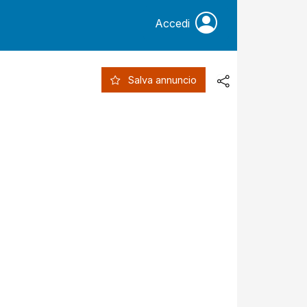
Accedi
Salva annuncio