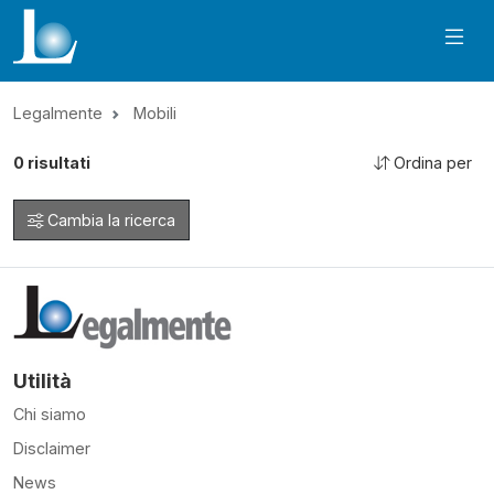
Legalmente
Mobili
0
risultati
Ordina per
Cambia la ricerca
Utilità
Chi siamo
Disclaimer
News