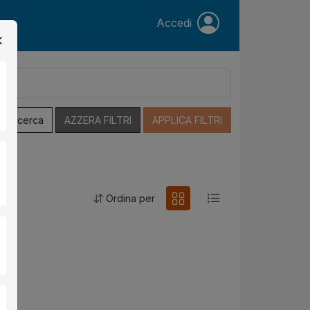
Accedi
a Ricerca
AZZERA FILTRI
APPLICA FILTRI
Ordina per
gna
.