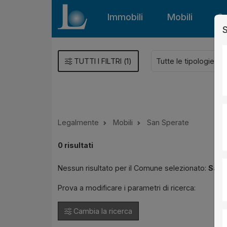
Immobili
Mobili
Gu
S
TUTTI I FILTRI
(
1
)
Legalmente
Mobili
San Sperate
0
risultati
Nessun risultato per il Comune selezionato:
San 
Prova a modificare i parametri di ricerca:
Cambia la ricerca