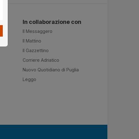
In collaborazione con
Il Messaggero
Il Mattino
Il Gazzettino
Corriere Adriatico
Nuovo Quotidiano di Puglia
Leggo